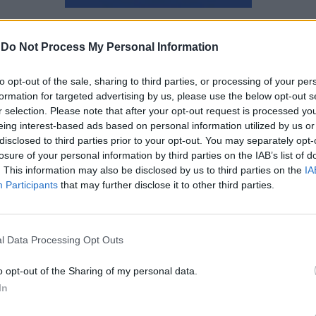
Μάνος Νομικός
-
Do Not Process My Personal Information
to opt-out of the sale, sharing to third parties, or processing of your per
formation for targeted advertising by us, please use the below opt-out s
r selection. Please note that after your opt-out request is processed y
eing interest-based ads based on personal information utilized by us or
disclosed to third parties prior to your opt-out. You may separately opt-
losure of your personal information by third parties on the IAB’s list of
. This information may also be disclosed by us to third parties on the
IA
Participants
that may further disclose it to other third parties.
l Data Processing Opt Outs
o opt-out of the Sharing of my personal data.
In
Netflix: Όλες οι ταινίες και