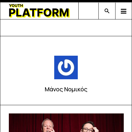
Type 2 or mor
Μάνος Νομικός