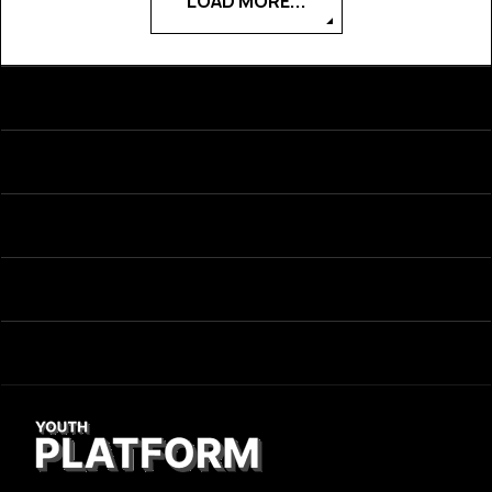
LOAD MORE...