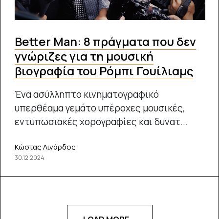
Better Man: 8 πράγματα που δεν
γνώριζες για τη μουσική
βιογραφία του Ρόμπι Γουίλιαμς
Ένα ασύλληπτο κινηματογραφικό
υπερθέαμα γεμάτο υπέροχες μουσικές,
εντυπωσιακές χορογραφίες και δυνατ...
Κώστας Λινάρδος
30.12.2024