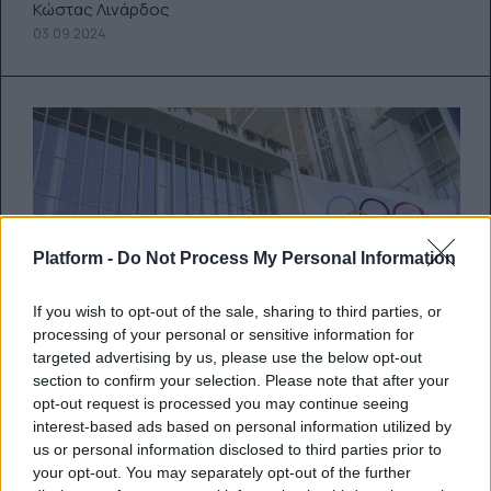
Κώστας Λινάρδος
03.09.2024
Platform -
Do Not Process My Personal Information
If you wish to opt-out of the sale, sharing to third parties, or
processing of your personal or sensitive information for
targeted advertising by us, please use the below opt-out
section to confirm your selection. Please note that after your
opt-out request is processed you may continue seeing
interest-based ads based on personal information utilized by
Olympic Festival Paris 2024 στο
us or personal information disclosed to third parties prior to
ΚΠΙΣΝ: Ένα φεστιβάλ για κάθε
your opt-out. You may separately opt-out of the further