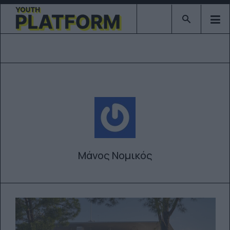
Type 2 or mor
Μάνος Νομικός