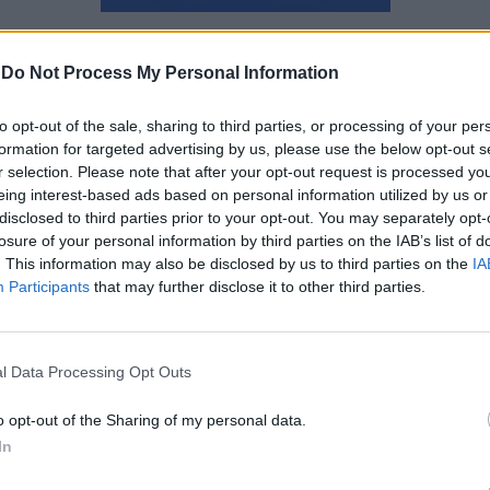
Μάνος Νομικός
-
Do Not Process My Personal Information
to opt-out of the sale, sharing to third parties, or processing of your per
formation for targeted advertising by us, please use the below opt-out s
r selection. Please note that after your opt-out request is processed y
eing interest-based ads based on personal information utilized by us or
disclosed to third parties prior to your opt-out. You may separately opt-
losure of your personal information by third parties on the IAB’s list of
. This information may also be disclosed by us to third parties on the
IA
Participants
that may further disclose it to other third parties.
l Data Processing Opt Outs
o opt-out of the Sharing of my personal data.
In
Οι πιο αστείες φωτογραφίες