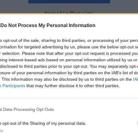
Ναταλία Πετρίτη
-
Do Not Process My Personal Information
to opt-out of the sale, sharing to third parties, or processing of your per
formation for targeted advertising by us, please use the below opt-out s
r selection. Please note that after your opt-out request is processed y
eing interest-based ads based on personal information utilized by us or
disclosed to third parties prior to your opt-out. You may separately opt-
losure of your personal information by third parties on the IAB’s list of
. This information may also be disclosed by us to third parties on the
IA
Participants
that may further disclose it to other third parties.
l Data Processing Opt Outs
o opt-out of the Sharing of my personal data.
In