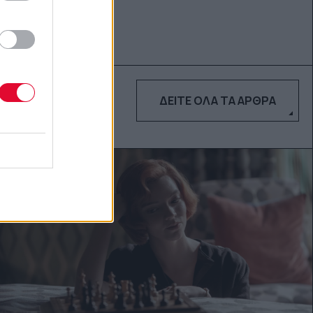
ΔΕΊΤΕ ΌΛΑ ΤΑ ΆΡΘΡΑ