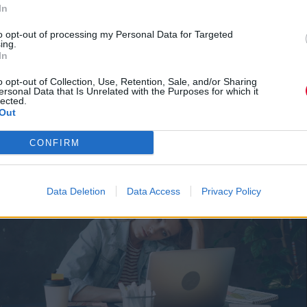
LOAD MORE...
In
to opt-out of processing my Personal Data for Targeted
ing.
In
o opt-out of Collection, Use, Retention, Sale, and/or Sharing
ersonal Data that Is Unrelated with the Purposes for which it
lected.
Out
CONFIRM
Data Deletion
Data Access
Privacy Policy