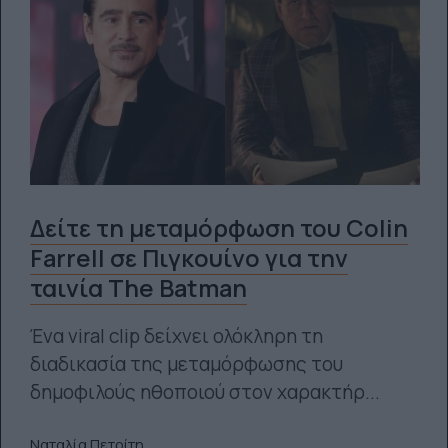
Δείτε τη μεταμόρφωση του Colin
Farrell σε Πιγκουίνο για την
ταινία Τhe Batman
Ένα viral clip δείχνει ολόκληρη τη
διαδικασία της μεταμόρφωσης του
δημοφιλούς ηθοποιού στον χαρακτήρ...
Ναταλία Πετρίτη