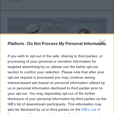
15.12.2021
Platform -
Do Not Process My Personal Information
If you wish to opt-out of the sale, sharing to third parties, or
processing of your personal or sensitive information for
targeted advertising by us, please use the below opt-out
section to confirm your selection. Please note that after your
opt-out request is processed you may continue seeing
interest-based ads based on personal information utilized by
us or personal information disclosed to third parties prior to
Τί να κάνεις αν ο σύντροφός σου
your opt-out. You may separately opt-out of the further
disclosure of your personal information by third parties on the
δεν σε σέβεται στη σχέση σας
IAB’s list of downstream participants. This information may
also be disclosed by us to third parties on the
IAB’s List of