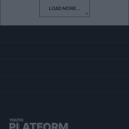
LOAD MORE...