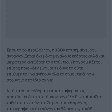
Σε αυτό το περιβάλλον, η XBOX επισημαίνει ότι
ανταγωνίζεται όχι μόνο μεγάλους εκδότες αλλά και
μικρότερα ανεξάρτητα στούντιο. Υπογραμμίζεται
επίσης πως «δεν είναι ούτε δυνατό ούτε
επιθυμητό» να ανήκουν όλα τα σημαντικά indie
στούντιο στο ίδιο σχήμα.
Από τα συμπεράσματα που αναφέρονται,
προκύπτει ότι το υπάρχον μοντέλο δεν ταίριαζε σε
κάθε τύπο στούντιο. Σε μια τυπική χρονιά,
καταγράφεται ότι χάνονταν 64 σεντς για κάθε