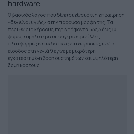
hardware
Ο βασικός λόγος που δίνεται είναι ότι η επιχείρηση
«δεν είναι υγιής» στην παρούσα μορφή της. Τα
περιθώρια κέρδους περιγράφονται ως 3 έως 10
φορές χαμηλότερα σε σύγκριση με άλλες
πλατφόρμες και εκδοτικές επιχειρήσεις, ενώ η
είσοδος στη γενιά 9 έγινε με μικρότερη
εγκατεστημένη βάση συστημάτων και υψηλότερη
δομή κόστους.