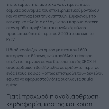
της ιστορίας της, με στόχο να αντιμετωπίσει
δομικές αδυναμίες του επιχειρηματικού μοντέλου
και να επαναφέρει την ανάπτυξη. Σύμφωνα με το
εσωτερικό πλαίσιο αλλαγών που παρουσιάστηκε
στην ομάδα, προβλέπεται συνολική μείωση
προσωπικού κατά περίπου 3.200 άτομα έως το
FY27.
Η διαδικασία ξεκινά άμεσα με περίπου 1.600
καταργήσεις θέσεων, ενώ παράλληλα τέσσερα
στούντιο περνούν σε νέα διοίκηση εκτός XBOX. Η
αναδιάρθρωση θα εξελιχθεί σε ορίζοντα περίπου
ενός έτους, καθώς —όπως επισημαίνεται— δεν είναι
εφικτό να εφαρμοστούν όλες οι αλλαγές σε μία
ημέρα.
Γιατί προχωρά η αναδιάρθρωση:
κερδοφορία, κόστος και κρίση