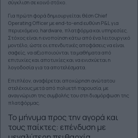
σύγκλιση σε κοινό στόχο.
Για πρώτη φορά δημιουργείται θέση Chief
Operating Officer με end-to-end ευθύνη P&L για
περιεχόμενο, hardware, πλατφόρμα και υπηρεσίες.
Στόχος είναι η ενοποίηση κάτω από ένα λειτουργικό
μοντέλο, ώστε οι επενδυτικές αποφάσεις να είναι
σαφείς, να αξιοποιούνται τα μαθήματα από
επιτυχίες και αποτυχίες και να ενισχύεται η
λογοδοσία για τα αποτελέσματα.
Επιπλέον, αναφέρεται αποχώρηση ανώτατου
στελέχους μετά από πολυετή παρουσία, με
αναγνώριση της συμβολής του στη διαμόρφωση της
πλατφόρμας.
Το μήνυμα προς την αγορά και
τους παίκτες: επένδυση με
μεγαλύτερη πειθαρχία