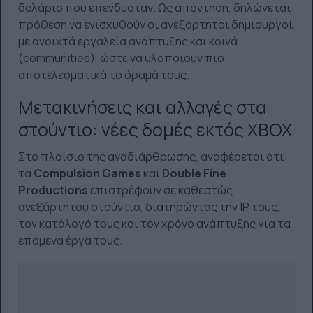
δολάριο που επενδυόταν. Ως απάντηση, δηλώνεται
πρόθεση να ενισχυθούν οι ανεξάρτητοι δημιουργοί
με ανοιχτά εργαλεία ανάπτυξης και κοινά
(communities), ώστε να υλοποιούν πιο
αποτελεσματικά το όραμά τους.
Μετακινήσεις και αλλαγές στα
στούντιο: νέες δομές εκτός XBOX
Στο πλαίσιο της αναδιάρθρωσης, αναφέρεται ότι
τα
Compulsion Games
και
Double Fine
Productions
επιστρέφουν σε καθεστώς
ανεξάρτητου στούντιο, διατηρώντας την IP τους,
τον κατάλογό τους και τον χρόνο ανάπτυξης για τα
επόμενα έργα τους.