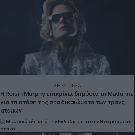
ΔΙΕΘΝΗ ΝΕΑ
Η Róisín Murphy επικρίνει δημόσια τη Madonna
για τη στάση της στα δικαιώματα των τρανς
ατόμων
Μουσικά νέα από την Ελλάδα και τη διεθνή μουσική
σκηνή