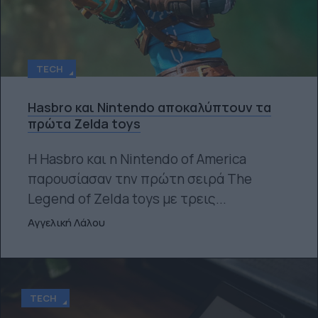
TECH
Hasbro και Nintendo αποκαλύπτουν τα
πρώτα Zelda toys
Η Hasbro και η Nintendo of America
παρουσίασαν την πρώτη σειρά The
Legend of Zelda toys με τρεις...
Αγγελική Λάλου
TECH