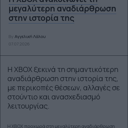
μεγαλύτερη αναδιάρθρωση
στην ιστορία της
By
Αγγελική Λάλου
07.07.2026
Η XBOX ξεκινά τη σημαντικότερη
αναδιάρθρωση στην ιστορία της,
με περικοπές θέσεων, αλλαγές σε
στούντιο και ανασχεδιασμό
λειτουργίας.
Η XBOX προχωρά στη μεγαλύτερη αναδιάρθρωση