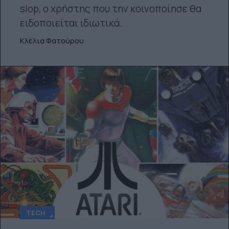
slop, ο χρήστης που την κοινοποίησε θα
ειδοποιείται ιδιωτικά.
Κλέλια Φατούρου
TECH