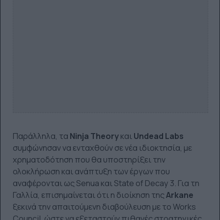
Παράλληλα, τα
Ninja Theory
και
Undead Labs
συμφώνησαν να ενταχθούν σε νέα ιδιοκτησία, με
χρηματοδότηση που θα υποστηρίξει την
ολοκλήρωση και ανάπτυξη των έργων που
αναφέρονται ως Senua και State of Decay 3. Για τη
Γαλλία, επισημαίνεται ότι η διοίκηση της
Arkane
ξεκινά την απαιτούμενη διαβούλευση με το Works
Council, ώστε να εξεταστούν πιθανές στρατηγικές