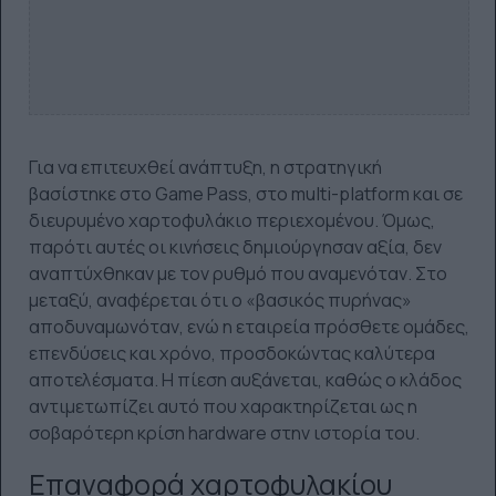
Για να επιτευχθεί ανάπτυξη, η στρατηγική
βασίστηκε στο Game Pass, στο multi-platform και σε
διευρυμένο χαρτοφυλάκιο περιεχομένου. Όμως,
παρότι αυτές οι κινήσεις δημιούργησαν αξία, δεν
αναπτύχθηκαν με τον ρυθμό που αναμενόταν. Στο
μεταξύ, αναφέρεται ότι ο «βασικός πυρήνας»
αποδυναμωνόταν, ενώ η εταιρεία πρόσθετε ομάδες,
επενδύσεις και χρόνο, προσδοκώντας καλύτερα
αποτελέσματα. Η πίεση αυξάνεται, καθώς ο κλάδος
αντιμετωπίζει αυτό που χαρακτηρίζεται ως η
σοβαρότερη κρίση hardware στην ιστορία του.
Επαναφορά χαρτοφυλακίου