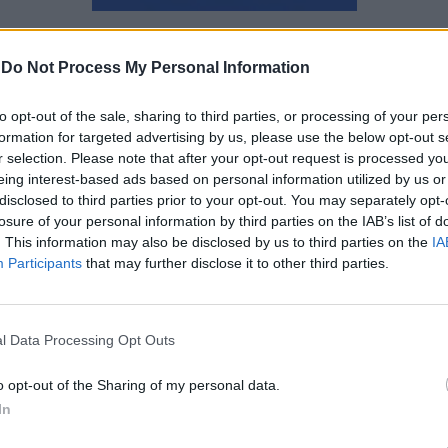
Ναταλία Πετρίτη
-
Do Not Process My Personal Information
to opt-out of the sale, sharing to third parties, or processing of your per
formation for targeted advertising by us, please use the below opt-out s
r selection. Please note that after your opt-out request is processed y
eing interest-based ads based on personal information utilized by us or
disclosed to third parties prior to your opt-out. You may separately opt-
losure of your personal information by third parties on the IAB’s list of
. This information may also be disclosed by us to third parties on the
IA
Participants
that may further disclose it to other third parties.
l Data Processing Opt Outs
o opt-out of the Sharing of my personal data.
In