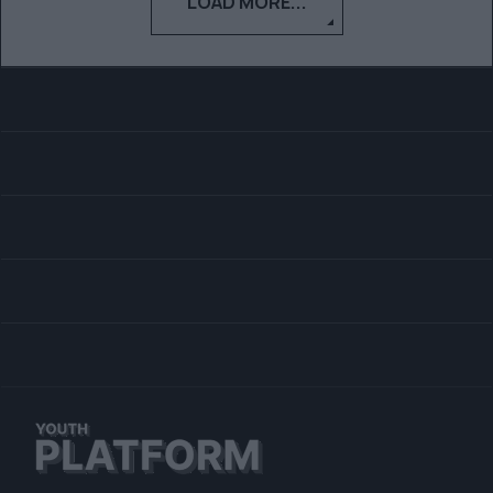
LOAD MORE...