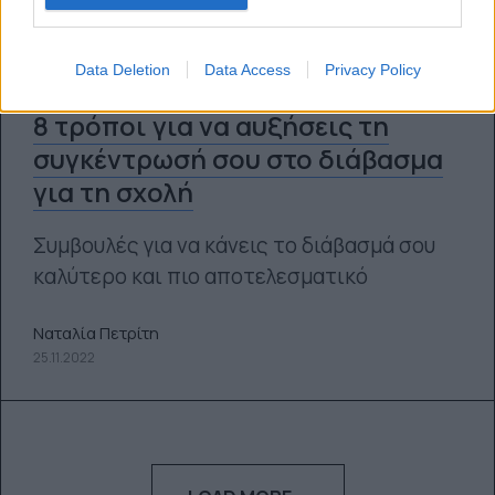
Data Deletion
Data Access
Privacy Policy
8 τρόποι για να αυξήσεις τη
συγκέντρωσή σου στο διάβασμα
για τη σχολή
Συμβουλές για να κάνεις το διάβασμά σου
καλύτερο και πιο αποτελεσματικό
Ναταλία Πετρίτη
25.11.2022