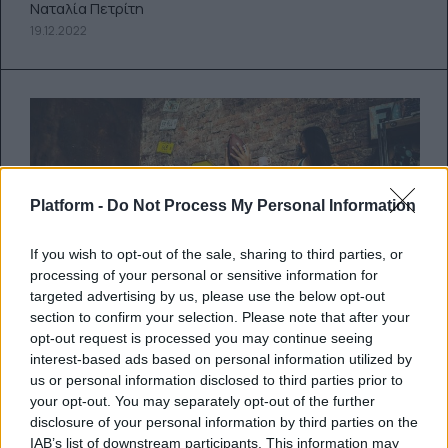
Ναταλία Πετρίτη
19.12.2022
Platform -
Do Not Process My Personal Information
If you wish to opt-out of the sale, sharing to third parties, or
processing of your personal or sensitive information for
targeted advertising by us, please use the below opt-out
section to confirm your selection. Please note that after your
opt-out request is processed you may continue seeing
interest-based ads based on personal information utilized by
us or personal information disclosed to third parties prior to
Μπορούν τα φοιτητικά σου χόμπι
your opt-out. You may separately opt-out of the further
disclosure of your personal information by third parties on the
να βοηθήσουν στην εξέλιξη της
IAB’s list of downstream participants. This information may