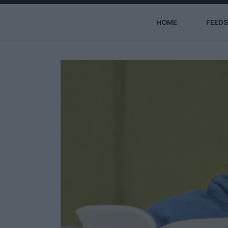
HOME
FEEDS