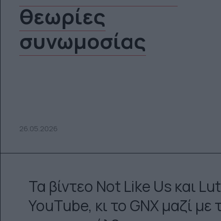
θεωρίες
συνωμοσίας
26.05.2026
Τα βίντεο Not Like Us και L
YouTube, κι το GNX μαζί με 