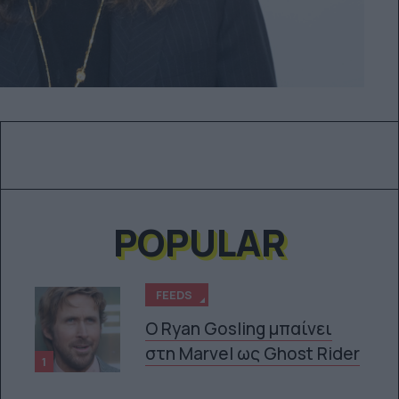
POPULAR
FEEDS
Ο Ryan Gosling μπαίνει
στη Marvel ως Ghost Rider
1