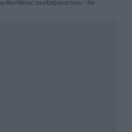
που θα ήθελες να εξαφανιστούν – θα