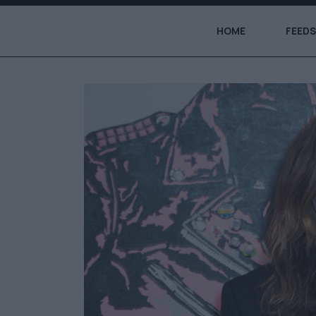
HOME
FEEDS