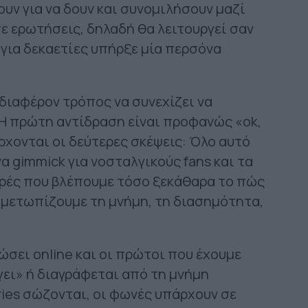
υν για να δουν και συνομιλήσουν μαζί
ε ερωτήσεις, δηλαδή θα λειτουργεί σαν
για δεκαετίες υπήρξε μία περσόνα
νδιαφέρον τρόπος να συνεχίζει να
. Η πρώτη αντίδραση είναι προφανώς «ok,
ρχονται οι δεύτερες σκέψεις: Όλο αυτό
να gimmick για νοσταλγικούς fans και τα
φορές που βλέπουμε τόσο ξεκάθαρα το πώς
τιμετωπίζουμε τη μνήμη, τη διασημότητα,
ώσει online και οι πρώτοι που έχουμε
γει» ή διαγράφεται από τη μνήμη
ries σώζονται, οι φωνές υπάρχουν σε