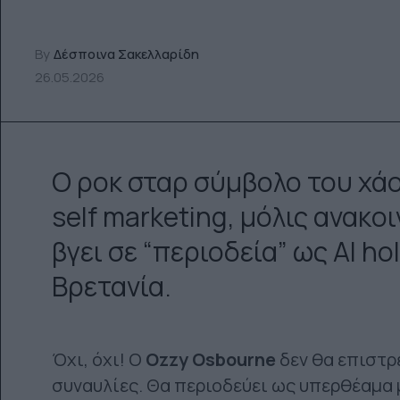
By
Δέσποινα Σακελλαρίδη
26.05.2026
O ροκ σταρ σύμβολο του χάο
self marketing, μόλις ανακ
βγει σε “περιοδεία” ως AI ho
Βρετανία.
Όχι, όχι! Ο
Ozzy Osbourne
δεν θα επιστρ
συναυλίες. Θα περιοδεύει ως υπερθέαμα