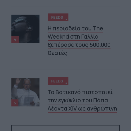
FEEDS
Η περιοδεία του The
Weeknd στη Γαλλία
4
ξεπέρασε τους 500.000
θεατές
FEEDS
Το Βατικανό πιστοποιεί
την εγκύκλιο του Πάπα
5
Λέοντα XIV ως ανθρώπινη