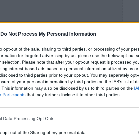
-
Do Not Process My Personal Information
to opt-out of the sale, sharing to third parties, or processing of your per
formation for targeted advertising by us, please use the below opt-out s
r selection. Please note that after your opt-out request is processed y
eing interest-based ads based on personal information utilized by us or
disclosed to third parties prior to your opt-out. You may separately opt-
losure of your personal information by third parties on the IAB’s list of
. This information may also be disclosed by us to third parties on the
IA
Participants
that may further disclose it to other third parties.
l Data Processing Opt Outs
 συνεχίζει να υπάρχει πολύ μετά από
o opt-out of the Sharing of my personal data.