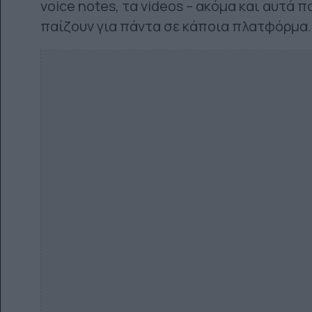
voice notes, τα videos – ακόμα και αυτά 
παίζουν για πάντα σε κάποια πλατφόρμα.