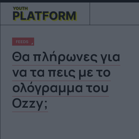
FEEDS
Θα πλήρωνες για
να τα πεις με το
ολόγραμμα του
Ozzy;