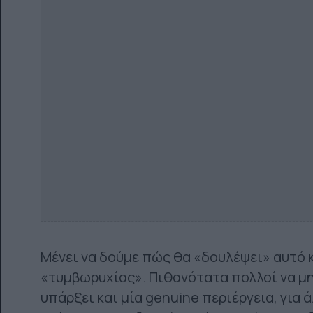
Μένει να δούμε πώς θα «δουλέψει» αυτό κ
«τυμβωρυχίας». Πιθανότατα πολλοί να μη
υπάρξει και μία genuine περιέργεια, για ά