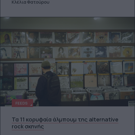
Κλέλια Φατούρου
FEEDS
Τα 11 κορυφαία άλμπουμ της alternative
rock σκηνής