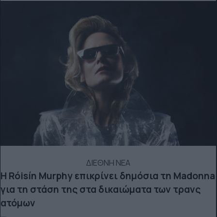
ΔΙΕΘΝΗ ΝΕΑ
Η Róisín Murphy επικρίνει δημόσια τη Madonna
για τη στάση της στα δικαιώματα των τρανς
ατόμων