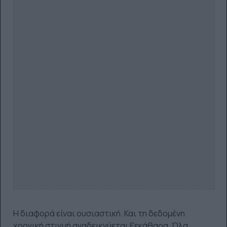
Η διαφορά είναι ουσιαστική. Και τη δεδομένη
χρονική στιγμή αναδεικνύεται ξεκάθαρα. Όλα