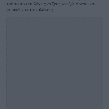
τρόπο που επιλέγεις να ζεις, να εξελίσσεσαι και,
φυσικά, να καταναλώνεις.