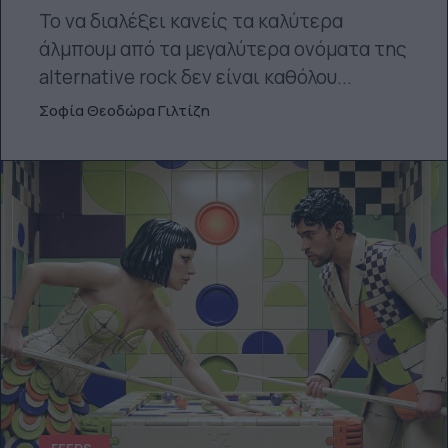
Το να διαλέξει κανείς τα καλύτερα
άλμπουμ από τα μεγαλύτερα ονόματα της
alternative rock δεν είναι καθόλου...
Σοφία Θεοδώρα Γιλτίζη
FEEDS