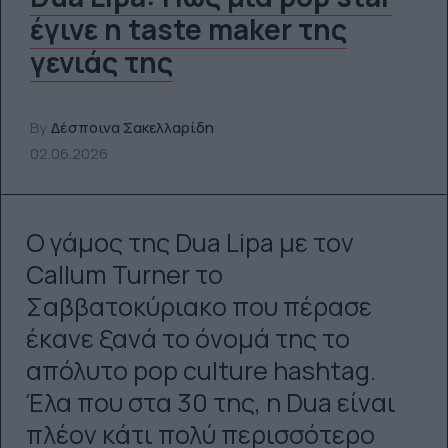
έγινε η taste maker της
γενιάς της
By
Δέσποινα Σακελλαρίδη
02.06.2026
Ο γάμος της Dua Lipa με τον
Callum Turner το
Σαββατοκύριακο που πέρασε
έκανε ξανά το όνομά της το
απόλυτο pop culture hashtag.
Έλα που στα 30 της, η Dua είναι
πλέον κάτι πολύ περισσότερο