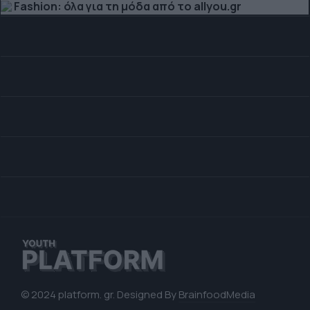
Fashion: όλα για τη μόδα από το allyou.gr
© 2024 platform. gr. Designed By
BrainfoodMedia