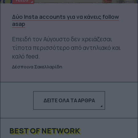
Δύο Insta accounts για να κάνεις follow
asap
Επειδή τον Αύγουστο δεν χρειάζεσαι
τίποτα περισσότερο από αντηλιακό και
καλό feed.
Δέσποινα Σακελλαρίδη
ΔΕΊΤΕ ΌΛΑ ΤΑ ΆΡΘΡΑ
BEST OF NETWORK