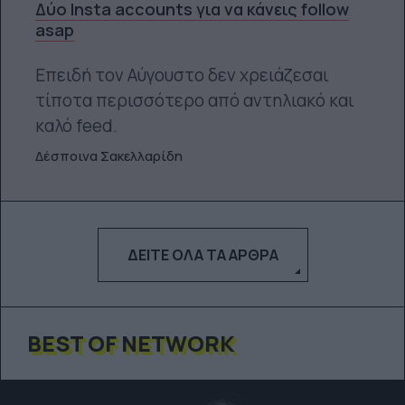
Δύο Insta accounts για να κάνεις follow
asap
Επειδή τον Αύγουστο δεν χρειάζεσαι
τίποτα περισσότερο από αντηλιακό και
καλό feed.
Δέσποινα Σακελλαρίδη
ΔΕΊΤΕ ΌΛΑ ΤΑ ΆΡΘΡΑ
BEST OF NETWORK