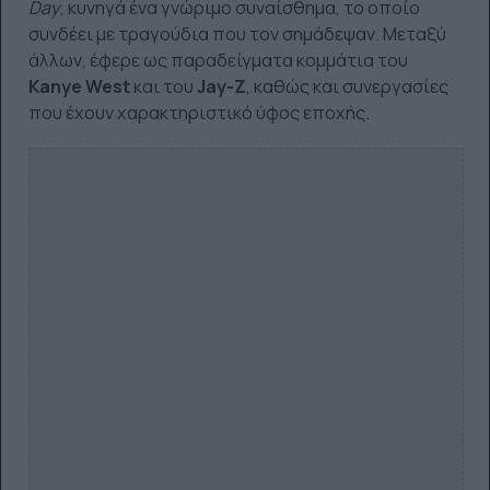
Day
, κυνηγά ένα γνώριμο συναίσθημα, το οποίο
συνδέει με τραγούδια που τον σημάδεψαν. Μεταξύ
άλλων, έφερε ως παραδείγματα κομμάτια του
Kanye West
και του
Jay-Z
, καθώς και συνεργασίες
που έχουν χαρακτηριστικό ύφος εποχής.