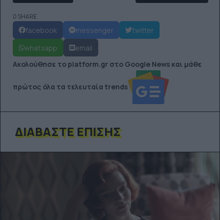
0 SHARE
facebook
messenger
twitter
whatsapp
email
Ακολούθησε το platform.gr στο Google News και μάθε
πρώτος όλα τα τελευταία trends
ΔΙΑΒΆΣΤΕ ΕΠΊΣΗΣ