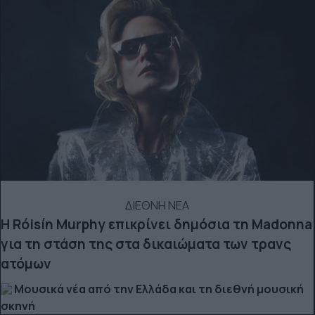
ΔΙΕΘΝΗ ΝΕΑ
Η Róisín Murphy επικρίνει δημόσια τη Madonna
για τη στάση της στα δικαιώματα των τρανς
ατόμων
Μουσικά νέα από την Ελλάδα και τη διεθνή μουσική
σκηνή