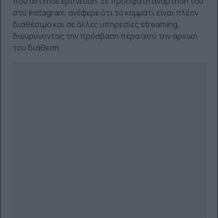
πού άντλησε έμπνευση. Σε πρόσφατη ανάρτησή του
στο Instagram, ανέφερε ότι το κομμάτι είναι πλέον
διαθέσιμο και σε άλλες υπηρεσίες streaming,
διευρύνοντας την πρόσβαση πέρα από την αρχική
του διάθεση.