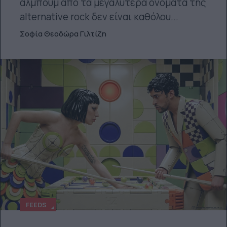
άλμπουμ από τα μεγαλύτερα ονόματα της
alternative rock δεν είναι καθόλου...
Σοφία Θεοδώρα Γιλτίζη
FEEDS