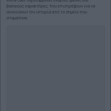
voice cast περιλαμβάνει γνώριες φωνές και
βασικούς χαρακτήρες, που επιστρέφουν για να
συνεχίσουν την ιστορία από το σημείο που
σταμάτησε.