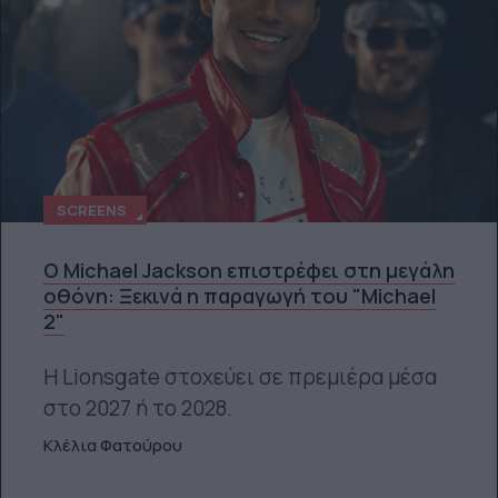
SCREENS
Ο Michael Jackson επιστρέφει στη μεγάλη
οθόνη: Ξεκινά η παραγωγή του "Michael
2"
Η Lionsgate στοχεύει σε πρεμιέρα μέσα
στο 2027 ή το 2028.
Κλέλια Φατούρου