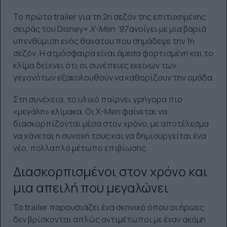
Το πρώτο trailer για τη 2η σεζόν της επιτυχημένης
σειράς του Disney+
X-Men ’97
ανοίγει με μια βαριά
υπενθύμιση ενός θανάτου που σημάδεψε την 1η
σεζόν. Η ατμόσφαιρα είναι άμεσα φορτισμένη και το
κλίμα δείχνει ότι οι συνέπειες εκείνων των
γεγονότων εξακολουθούν να καθορίζουν την ομάδα.
Στη συνέχεια, το υλικό παίρνει γρήγορα πιο
«μεγάλη» κλίμακα. Οι X-Men φαίνεται να
διασκορπίζονται μέσα στον χρόνο, με αποτέλεσμα
να χάνεται η συνοχή τους και να δημιουργείται ένα
νέο, πολλαπλό μέτωπο επιβίωσης.
Διασκορπισμένοι στον χρόνο και
μια απειλή που μεγαλώνει
Το trailer παρουσιάζει ένα σκηνικό όπου οι ήρωες
δεν βρίσκονται απλώς αντιμέτωποι με έναν ακόμη