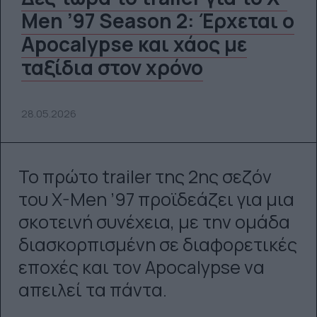
Men ’97 Season 2: Έρχεται ο
Apocalypse και χάος με
ταξίδια στον χρόνο
28.05.2026
Το πρώτο trailer της 2ης σεζόν
του X-Men ’97 προϊδεάζει για μια
σκοτεινή συνέχεια, με την ομάδα
διασκορπισμένη σε διαφορετικές
εποχές και τον Apocalypse να
απειλεί τα πάντα.