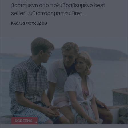
βασισμένη στο πολυβραβευμένο best
seller μυθιστόρημα του Bret...
Κλέλια Φατούρου
SCREENS