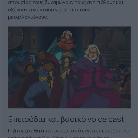
απουσίας τους δυναμώνουν τους αντιπάλους και
οξύνουν την ένταση γύρω από τους
μεταλλαγμένους.
Επεισόδια και βασικό voice cast
Η 2η σεζόν θα αποτελείται από εννέα επεισόδια. Το