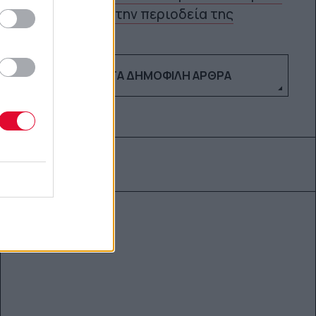
την περιοδεία της
ΔΕΣ ΤΑ ΔΗΜΟΦΙΛΉ ΆΡΘΡΑ