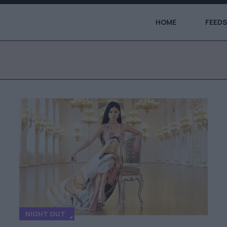
HOME
FEEDS
NIGHT OUT