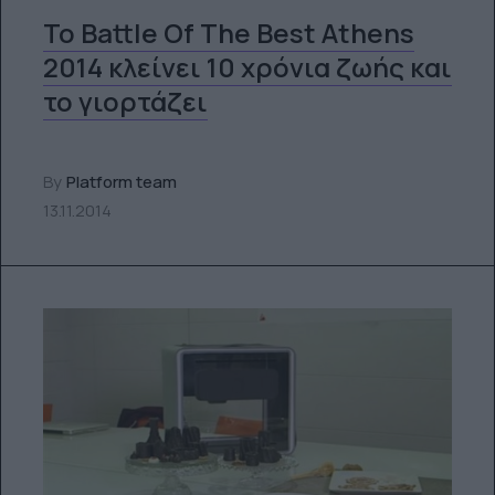
Το Battle Of The Best Athens
2014 κλείνει 10 χρόνια ζωής και
το γιορτάζει
By
Platform team
13.11.2014