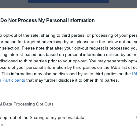
Μάνος Νομικός
-
Do Not Process My Personal Information
to opt-out of the sale, sharing to third parties, or processing of your per
formation for targeted advertising by us, please use the below opt-out s
r selection. Please note that after your opt-out request is processed y
eing interest-based ads based on personal information utilized by us or
disclosed to third parties prior to your opt-out. You may separately opt-
losure of your personal information by third parties on the IAB’s list of
. This information may also be disclosed by us to third parties on the
IA
Participants
that may further disclose it to other third parties.
l Data Processing Opt Outs
o opt-out of the Sharing of my personal data.
In
Κλείσιμο ταχυδρομείων: