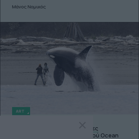
Μάνος Νομικός
ART
×
Μεγάλες εικόνες: Οι νικητήριες
φωτογραφίες του διαγωνισμού Ocean