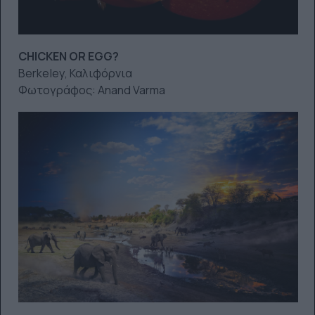
CHICKEN OR EGG?
Berkeley, Καλιφόρνια
Φωτογράφος: Anand Varma