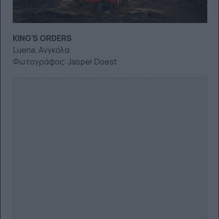
KING’S ORDERS
Luena, Aνγκόλα
Φωτογράφος: Jasper Doest