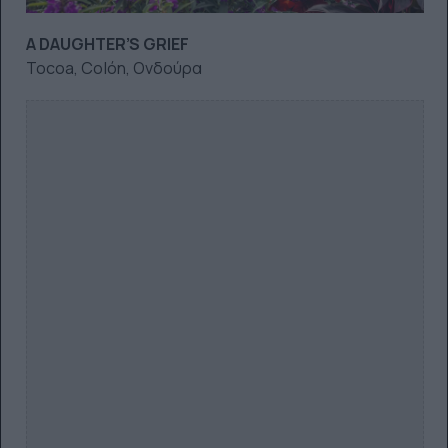
A DAUGHTER’S GRIEF
Tocoa, Colón, Ονδούρα