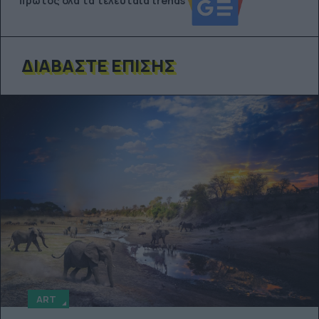
πρώτος όλα τα τελευταία trends
ΔΙΑΒΆΣΤΕ ΕΠΊΣΗΣ
ART