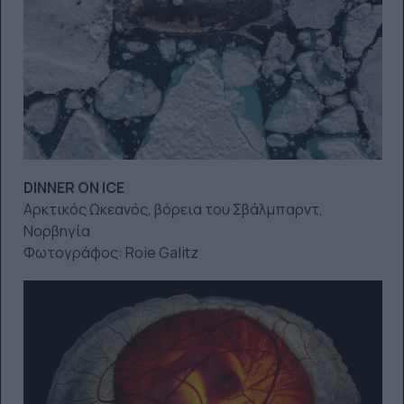
DINNER ON ICE
Αρκτικός Ωκεανός, βόρεια του Σβάλμπαρντ,
Νορβηγία
Φωτογράφος: Roie Galitz