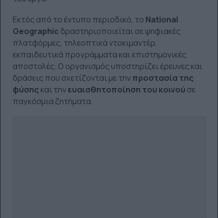
Εκτός από το έντυπο περιοδικό, το
National
Geographic
δραστηριοποιείται σε ψηφιακές
πλατφόρμες, τηλεοπτικά ντοκιμαντέρ,
εκπαιδευτικά προγράμματα και επιστημονικές
αποστολές. Ο οργανισμός υποστηρίζει έρευνες και
δράσεις που σχετίζονται με την
προστασία της
φύσης
και την
ευαισθητοποίηση του κοινού
σε
παγκόσμια ζητήματα.