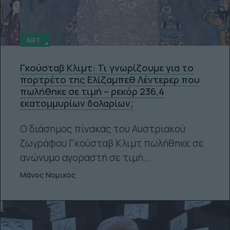
ART
Γκούσταβ Κλιμτ: Τι γνωρίζουμε για το
πορτρέτο της Ελίζαμπεθ Λέντερερ που
πωλήθηκε σε τιμή – ρεκόρ 236,4
εκατομμυρίων δολαρίων;
Ο διάσημος πίνακας του Αυστριακού
ζωγράφου Γκούσταβ Κλιμτ πωλήθηκε σε
ανώνυμο αγοραστή σε τιμή...
Μάνος Νομικός