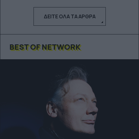
ΔΕΊΤΕ ΌΛΑ ΤΑ ΆΡΘΡΑ
BEST OF NETWORK