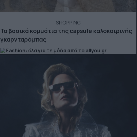
SHOPPING
Τα βασικά κομμάτια της capsule καλοκαιρινής
γκαρνταρόμπας
Fashion: όλα για τη μόδα από το allyou.gr