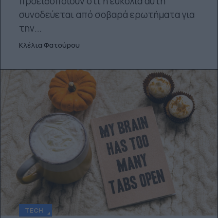
προειδοποιούν ότι η ευκολία αυτή
συνοδεύεται από σοβαρά ερωτήματα για
την...
Κλέλια Φατούρου
TECH