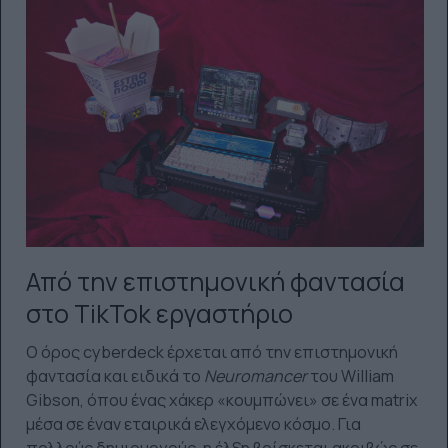
Από την επιστημονική φαντασία
στο TikTok εργαστήριο
Ο όρος cyberdeck έρχεται από την επιστημονική
φαντασία και ειδικά το
Neuromancer
του William
Gibson, όπου ένας χάκερ «κουμπώνει» σε ένα matrix
μέσα σε έναν εταιρικά ελεγχόμενο κόσμο. Για
πολλούς δημιουργούς, η έλξη βρίσκεται ακριβώς σε