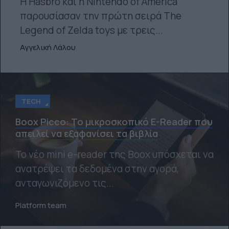
Η Hasbro και η Nintendo of America
παρουσίασαν την πρώτη σειρά The
Legend of Zelda toys με τρεις...
Αγγελική Λάλου
TECH
Boox Picco: Το μικροσκοπικό E-Reader που
απειλεί να εξαφανίσει τα βιβλία
Το νέο mini e-reader της Boox υπόσχεται να
ανατρέψει τα δεδομένα στην αγορά,
ανταγωνιζόμενο τις...
Platform team