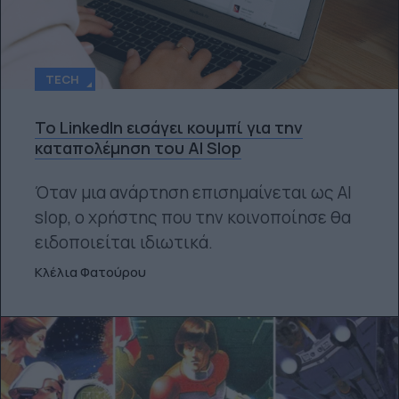
TECH
Το LinkedIn εισάγει κουμπί για την
καταπολέμηση του AI Slop
Όταν μια ανάρτηση επισημαίνεται ως AI
slop, ο χρήστης που την κοινοποίησε θα
ειδοποιείται ιδιωτικά.
Κλέλια Φατούρου